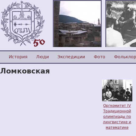
История
Люди
Экспедиции
Фото
Фолькло
Ломковская
Оргкомитет IV
Традиционной
олимпиады по
лингвистике и
математике