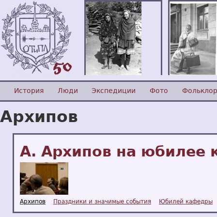
История
Люди
Экспедиции
Фото
Фолькло
Архипов
А. Архипов на юбилее
Архипов
Праздники и значимые события
Юбилей кафедры