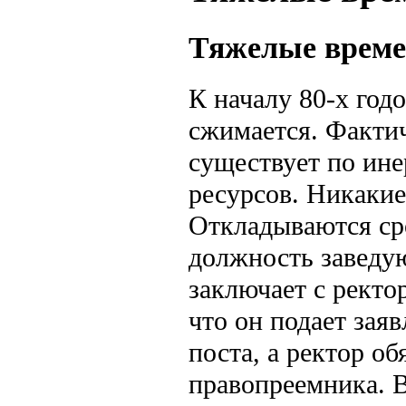
Тяжелые времен
К началу 80-х год
сжимается. Факти
существует по ине
ресурсов. Никаки
Откладываются сро
должность заведую
заключает с ректо
что он подает зая
поста, а ректор о
правопреемника. В