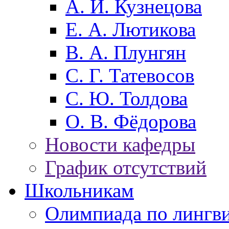
А. И. Кузнецова
Е. А. Лютикова
В. А. Плунгян
С. Г. Татевосов
С. Ю. Толдова
О. В. Фёдорова
Новости кафедры
График отсутствий
Школьникам
Олимпиада по лингв