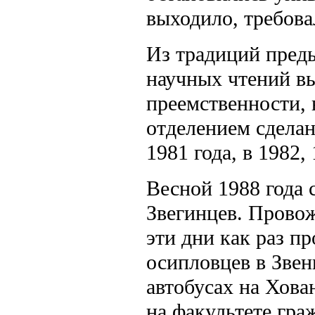
выходило, требова
Из традиций пред
научных чтений вы
преемственности, 
отделением сделан
1981 года, в 1982,
Весной 1988 года
Звегинцев. Провож
эти дни как раз 
осипловцев в Звени
автобусах на Хова
на факультете гра