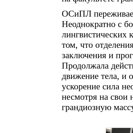
ОСиПЛ переживает
Неоднократно с б
лингвистических 
том, что отделени
заключения и про
Продолжала действ
движение тела, и 
ускорение сила не
несмотря на свои 
грандиозную массу