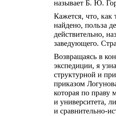
называет Б. Ю. Го
Кажется, что, как
найдено, польза д
действительно, н
заведующего. Стра
Возвращаясь в кон
экспедиции, я узн
структурной и при
приказом Логунова
которая по праву 
и университета, л
и сравнительно-ис