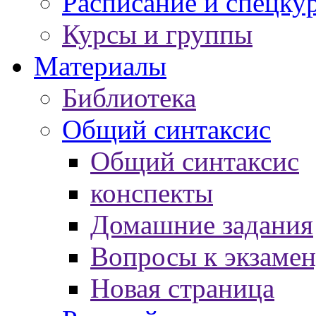
Расписание и спецку
Курсы и группы
Материалы
Библиотека
Общий синтаксис
Общий синтаксис
конспекты
Домашние задания
Вопросы к экзаме
Новая страница