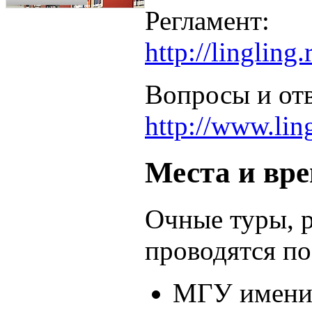
Регламент:
http://linglin
Вопросы и от
http://www.lin
Места и вр
Очные туры, 
проводятся п
МГУ имени 