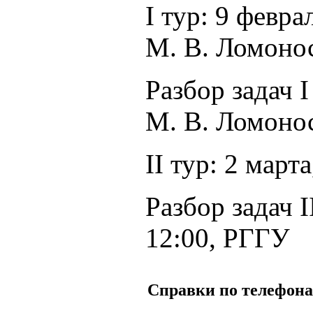
I тур:
9 февра
М. В. Ломоно
Разбор задач I
М. В. Ломоно
II тур:
2 марта
Разбор задач 
12:00
, РГГУ
Справки по телефона