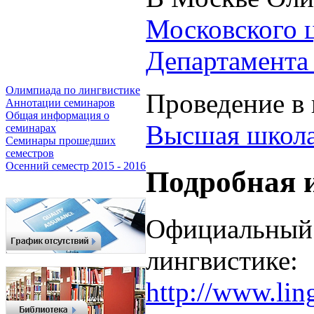
Московского 
Департамента 
Олимпиада по лингвистике
Проведение в
Аннотации семинаров
Общая информация о
Высшая школа
семинарах
Семинары прошедших
семестров
Осенний семестр 2015 - 2016
Подробная 
Официальный 
лингвистике:
http://www.li