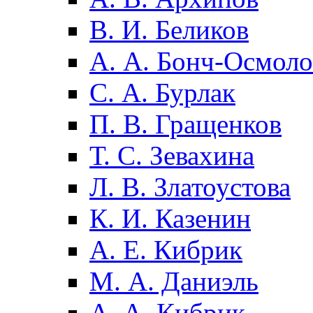
В. И. Беликов
А. А. Бонч-Осмоло
С. А. Бурлак
П. В. Гращенков
Т. С. Зевахина
Л. В. Златоустова
К. И. Казенин
А. Е. Кибрик
М. А. Даниэль
А. А. Кибрик