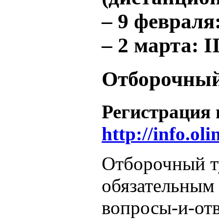
–
9 февраля
–
2 марта
: 
Отборочный
Регистрация 
http://info.o
Отборочный ту
обязательным д
вопросы-и-отв