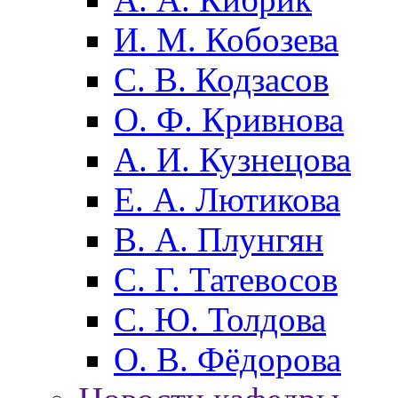
И. М. Кобозева
С. В. Кодзасов
О. Ф. Кривнова
А. И. Кузнецова
Е. А. Лютикова
В. А. Плунгян
С. Г. Татевосов
С. Ю. Толдова
О. В. Фёдорова