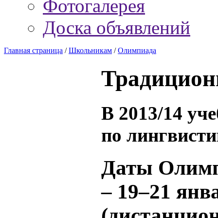
Фотогалерея
Доска объявлений
Главная страница
/
Школьникам
/
Олимпиада
Традицион
В 2013/14 уч
по лингвисти
Даты Олим
–
19–21 янв
(дистанцио