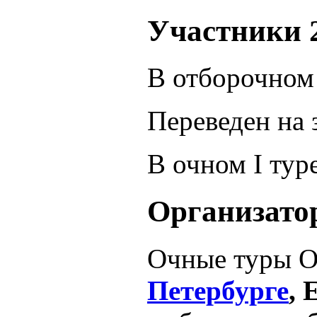
Участники 
В отборочном
Переведен на
В очном I ту
Организато
Очные туры О
Петербурге
, 