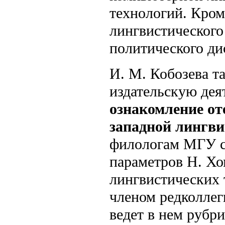
технологий. Кроме
лингвистического
политического ди
И. М. Кобозева т
издательскую дея
ознакомление от
западной лингв
филологам МГУ с
параметров Н. Х
лингвистических
членом редколле
ведет в нем рубр