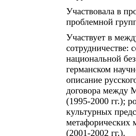
Участвовала в пр
проблемной групп
Участвует в меж
сотрудничестве: 
национальной безо
германском научн
описание русског
договора между 
(1995-2000 гг.);
культурных предс
метафорических м
(2001-2002 гг.).