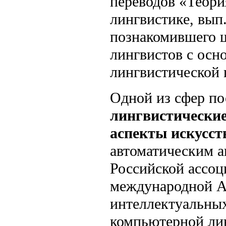
переводов «Теори
лингвистике, вып.
познакомившего 
лингвистов с осн
лингвистической 
Одной из сфер по
лингвистические
аспекты искусст
автоматическим а
Российской ассоц
международной Ас
интеллектуальных
компьютерной ли