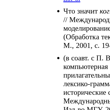
Что значит
ко
// Международ
моделирование
(Обработка тек
М., 2001, с. 19
(в соавт. с П
компьютерная 
прилагательны
лексико-грамма
исторические 
Международный
Изд-во МГУ, 2