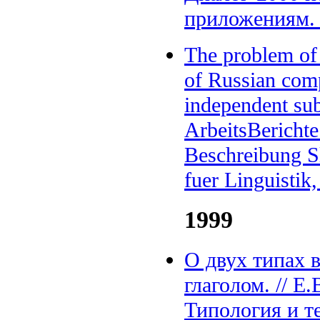
приложениям. 
The problem of 
of Russian comp
independent sub
ArbeitsBericht
Beschreibung Sl
fuer Linguistik,
1999
О двух типах 
глаголом. // Е.
Типология и т