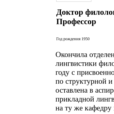
Доктор филоло
Профессор
Год рождения 1950
Окончила отделен
лингвистики фило
году с присвоенн
по структурной и
оставлена в аспи
прикладной лингв
на ту же кафедру