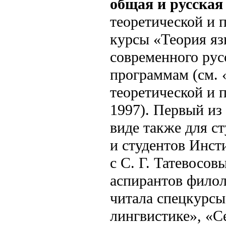
общая и русская
теоретической и 
курсы «Теория яз
современного рус
программам (см.
теоретической и 
1997). Первый из
виде также для с
и студентов Инст
с С. Г. Татевосо
аспирантов филол
читала спецкурсы
лингвистике», «С