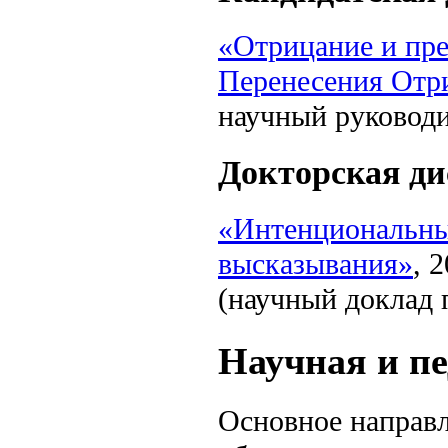
«Отрицание и пре
Перенесения Отри
научный руководи
Докторская ди
«Интенциональны
высказывания»
, 2
(научный доклад 
Научная и пе
Основное направл