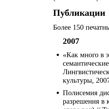
Публикации
Более 150 печатны
2007
«Как много в 
семантические
Лингвистическ
культуры, 2007
Полисемия дис
разрешения в 