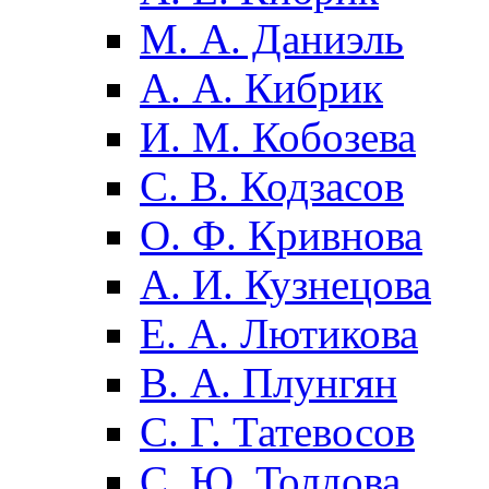
М. А. Даниэль
А. А. Кибрик
И. М. Кобозева
С. В. Кодзасов
О. Ф. Кривнова
А. И. Кузнецова
Е. А. Лютикова
В. А. Плунгян
С. Г. Татевосов
С. Ю. Толдова