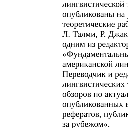
лингвистической 
опубликованы на 
теоретические раб
Л. Талми, Р. Джа
одним из редакто
«Фундаментальны
американской линг
Переводчик и ред
лингвистических т
обзоров по актуа
опубликованных 
рефератов, публ
за рубежом».