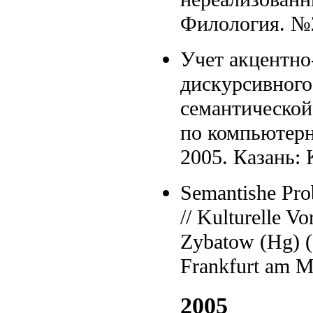
Филология. №2
Учет акцентно
дискурсивного 
семантической
по компьютерн
2005. Казань: 
Semantishe Pro
// Kulturelle V
Zybatow (Hg) (
Frankfurt am M
2005