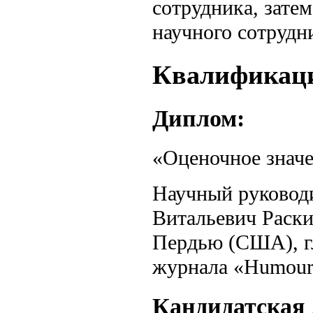
сотрудника, зате
научного сотрудн
Квалификац
Диплом:
«Оценочное знач
Научный руководи
Витальевич Раски
Пердью (США), г
журнала «Humour
Кандидатская 