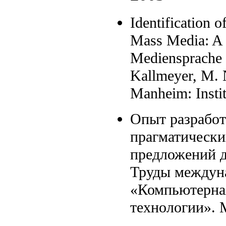
Identification o
Mass Media: A 
Mediensprache
Kallmeyer, M.
Manheim: Instit
Опыт разработ
прагматически
предложений д
Труды междун
«Компьютерная
технологии». М