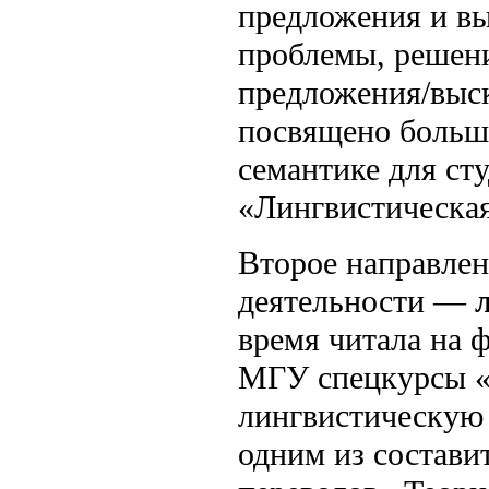
предложения и вы
проблемы, решен
предложения/выск
посвящено больш
семантике для ст
«Лингвистическая
Второе направлен
деятельности —
время читала на 
МГУ спецкурсы «Т
лингвистическую
одним из состави