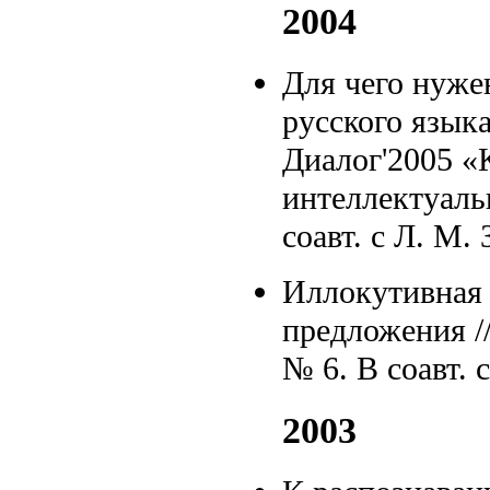
2004
Для чего нуже
русского язык
Диалог'2005 «
интеллектуаль
соавт. с Л. М.
Иллокутивная 
предложения /
№ 6. В соавт.
2003