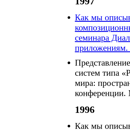
1997
Как мы описыв
композиционны
семинара Диал
приложениям. 
Представление
систем типа 
мира: простра
конференции. 
1996
Как мы описыв