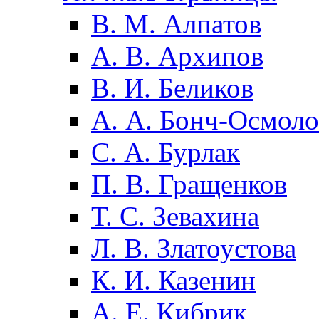
В. М. Алпатов
А. В. Архипов
В. И. Беликов
А. А. Бонч-Осмоло
С. А. Бурлак
П. В. Гращенков
Т. С. Зевахина
Л. В. Златоустова
К. И. Казенин
А. Е. Кибрик