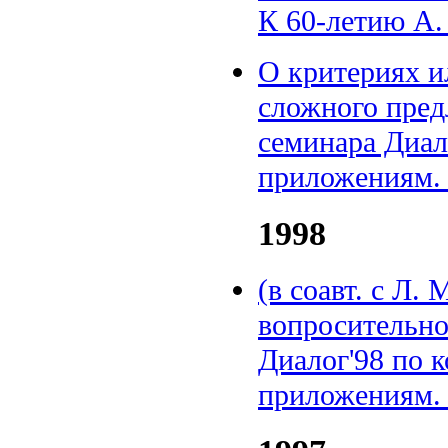
К 60-летию А. 
О критериях и
сложного пред
семинара Диал
приложениям. 
1998
(в соавт. с Л
вопросительно
Диалог'98 по 
приложениям. 